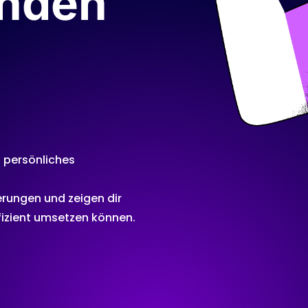
unden
n persönliches
erungen und zeigen dir
ffizient umsetzen können.