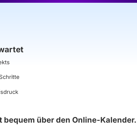
wartet
ekts
chritte
fsdruck
t bequem über den Online-Kalender.