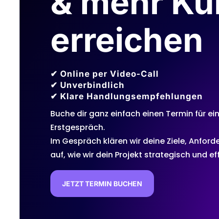
& mehr K
erreichen
✔ Online per Video-Call
✔ Unverbindlich
✔ Klare Handlungsempfehlungen
Buche dir ganz einfach einen Termin für ei
Erstgespräch.
Im Gespräch klären wir deine Ziele, Anford
auf, wie wir dein Projekt strategisch und e
JETZT TERMIN BUCHEN