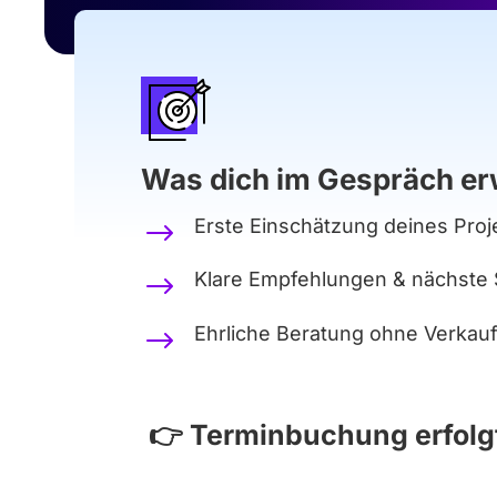
Was dich im Gespräch er
Erste Einschätzung deines Proj
$
Klare Empfehlungen & nächste S
$
Ehrliche Beratung ohne Verkau
$
👉 Terminbuchung erfolg